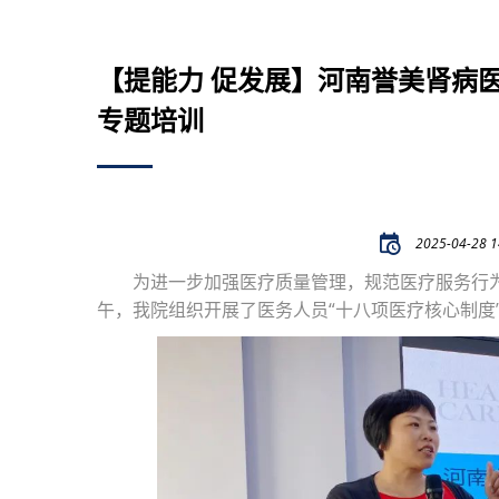
【提能力 促发展】河南誉美肾病
专题培训
2025-04-28 1
为进一步加强医疗质量管理，规范医疗服务行为
午，我院组织开展了医务人员“十八项医疗核心制度