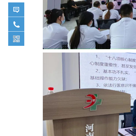
详情咨
400-6591900
询我们