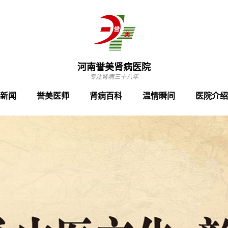
河南誉美肾病医院
专注肾病三十八年
新闻
誉美医师
肾病百科
温情瞬间
医院介绍