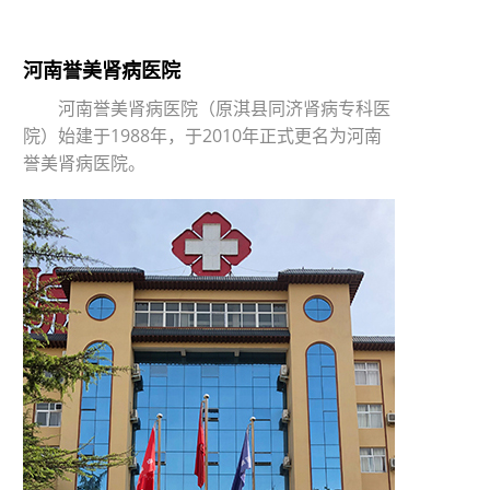
河南誉美肾病医院
河南誉美肾病医院（原淇县同济肾病专科医
院）始建于1988年，于2010年正式更名为河南
誉美肾病医院。